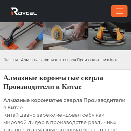
Главная
-
Алмазные корончатые сверла Производители в Китае
Алмазные корончатые сверла
Производители в Китае
Алмазные корончатые сверла Производители
в Китае
Китай давно зарекомендовал себя как
мировой лидер в производстве различных
товаров, и алмазные корончатые сверла не