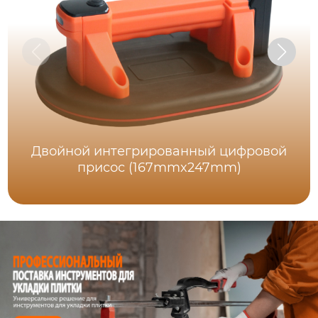
Двойной интегрированный цифровой
присос (167mmx247mm)