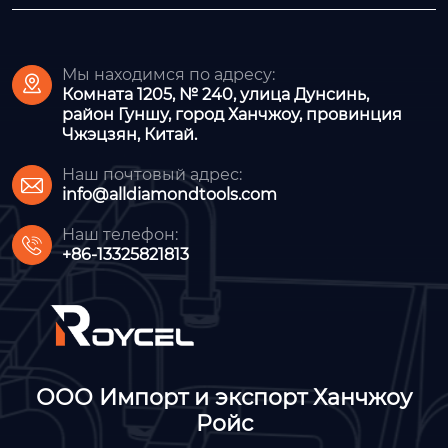
Мы находимся по адресу:

Комната 1205, № 240, улица Дунсинь,
район Гуншу, город Ханчжоу, провинция
Чжэцзян, Китай.
Наш почтовый адрес:

info@alldiamondtools.com
Наш телефон:

+86-13325821813
ООО Импорт и экспорт Ханчжоу
Ройс