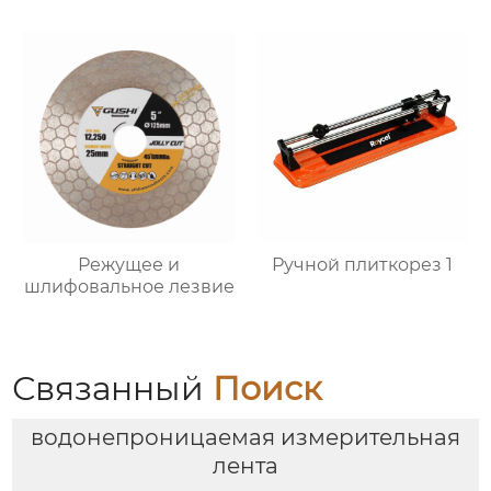
Режущее и
Ручной плиткорез 1
шлифовальное лезвие
Связанный
Поиск
водонепроницаемая измерительная
лента