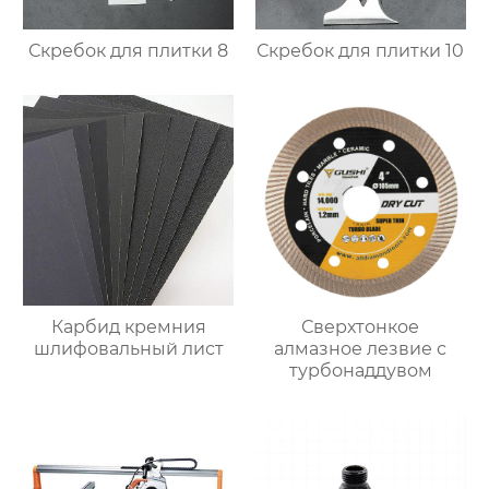
Скребок для плитки 8
Скребок для плитки 10
Карбид кремния
Сверхтонкое
шлифовальный лист
алмазное лезвие с
турбонаддувом