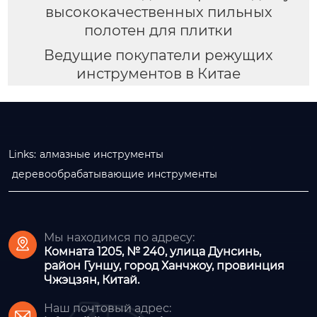
высококачественных пильных
полотен для плитки
Ведущие покупатели режущих
инструментов в Китае
Links:
алмазные инструменты
деревообрабатывающие инструменты
Мы находимся по адресу:

Комната 1205, № 240, улица Дунсинь,
район Гуншу, город Ханчжоу, провинция
Чжэцзян, Китай.
Наш почтовый адрес:
