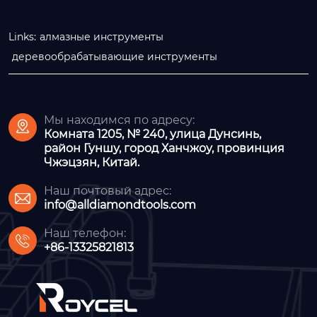
Links:
алмазные инструменты
деревообрабатывающие инструменты
Мы находимся по адресу:

Комната 1205, № 240, улица Дунсинь,
район Гуншу, город Ханчжоу, провинция
Чжэцзян, Китай.
Наш почтовый адрес:

info@alldiamondtools.com
Наш телефон:

+86-13325821813