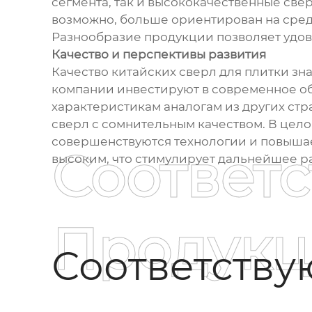
сегмента, так и высококачественные св
возможно, больше ориентирован на сред
Разнообразие продукции позволяет удов
Качество и перспективы развития
Качество китайских сверл для плитки зн
компании инвестируют в современное об
характеристикам аналогам из других стра
сверл с сомнительным качеством. В цело
совершенствуются технологии и повышае
Соответ
высоким, что стимулирует дальнейшее ра
Продукц
Соответств