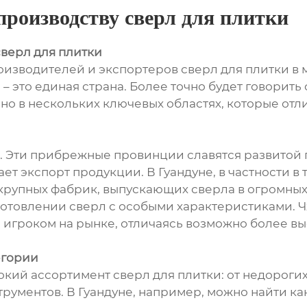
производству сверл для плитки
сверл для плитки
изводителей и экспортеров сверл для плитки в 
й – это единая страна. Более точно будет говорит
но в нескольких ключевых областях, которые отли
ы. Эти прибрежные провинции славятся развитой
ет экспорт продукции. В Гуандуне, в частности в 
крупных фабрик, выпускающих сверла в огромных 
отовлении сверл с особыми характеристиками. Ч
м игроком на рынке, отличаясь возможно более в
егории
кий ассортимент сверл для плитки: от недорогих
рументов. В Гуандуне, например, можно найти к