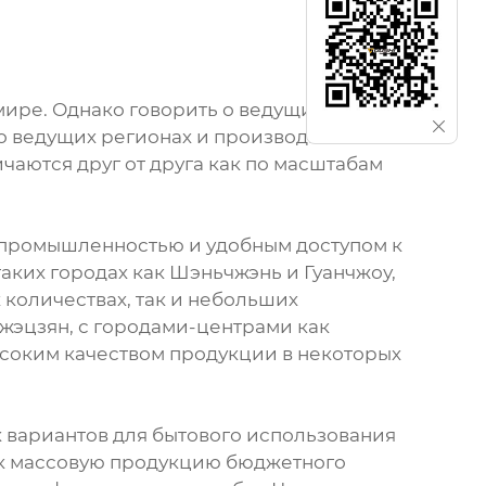
мире. Однако говорить о ведущих странах
ь о ведущих регионах и производителях
чаются друг от друга как по масштабам
 промышленностью и удобным доступом к
таких городах как Шэньчжэнь и Гуанчжоу,
количествах, так и небольших
жэцзян, с городами-центрами как
ысоким качеством продукции в некоторых
 вариантов для бытового использования
ак массовую продукцию бюджетного