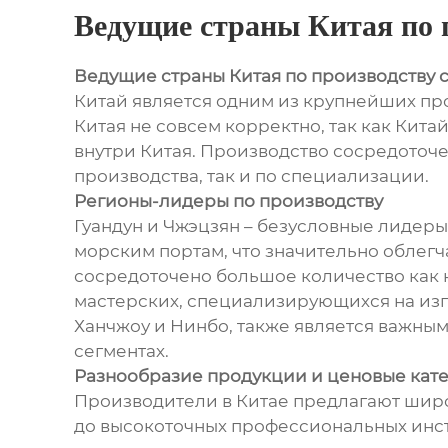
Ведущие страны Китая по 
Ведущие страны Китая по производству 
Китай является одним из крупнейших про
Китая не совсем корректно, так как Кита
внутри Китая. Производство сосредоточе
производства, так и по специализации.
Регионы-лидеры по производству
Гуандун и Чжэцзян – безусловные лидер
морским портам, что значительно облегча
сосредоточено большое количество как 
мастерских, специализирующихся на изг
Ханчжоу и Нинбо, также является важны
сегментах.
Разнообразие продукции и ценовые кат
Производители в Китае предлагают широ
до высокоточных профессиональных инст