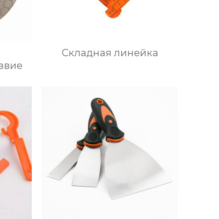
Складная линейка
звие