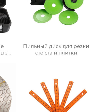
ые
Пильный диск для резки
ные
стекла и плитки
тели