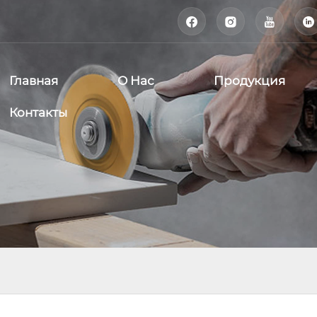




Главная
О Нас
Продукция
Контакты