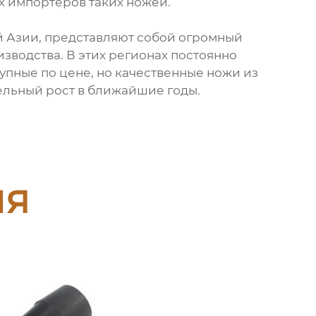
х импортеров таких ножей.
й Азии, представляют собой огромный
зводства. В этих регионах постоянно
упные по цене, но качественные ножи из
тельный рост в ближайшие годы.
ия