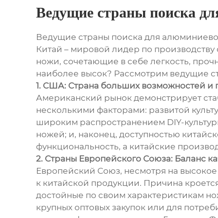
Ведущие страны поиска дл
Ведущие страны поиска для алюминиевог
Китай – мировой лидер по производству 
ножи, сочетающие в себе легкость, прочн
наиболее высок? Рассмотрим ведущие ст
1. США: Страна больших возможностей и
Американский рынок демонстрирует стаб
несколькими факторами: развитой культур
широким распространением DIY-культуры
ножей; и, наконец, доступностью китайс
функциональность, а китайские произво
2. Страны Европейского Союза: Баланс к
Европейский Союз, несмотря на высокое
к китайской продукции. Причина кроетс
достойные по своим характеристикам нож
крупных оптовых закупок или для потре