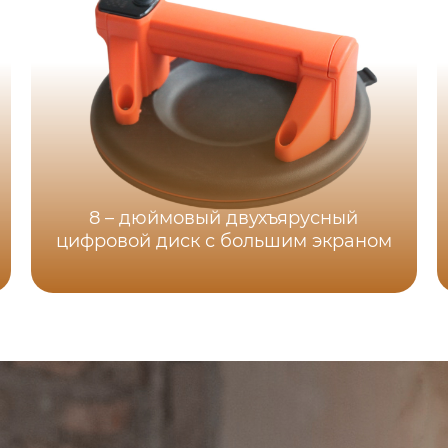
8 – дюймовый двухъярусный
цифровой диск с большим экраном