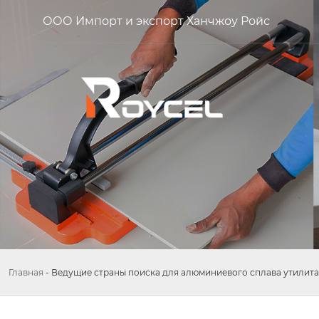
ООО Импорт и экспорт Ханчжоу Ройс
Главная
-
Ведущие страны поиска для алюминиевого сплава утилита