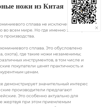
рные ножи из Китая
люминиевого сплава не исключение. Эти
ю во всем мире. Но где именно этот спрос
о производства.
люминиевого сплава. Это обусловлено
, охота), где такие ножи незаменимы;
азличных инструментов, в том числе и
ские покупатели ценят практичность и
нкурентным ценам.
кже демонстрирует значительный интерес
айские производители предлагают
ейские. Это особенно актуально для
не жертвуя при этом приемлемым