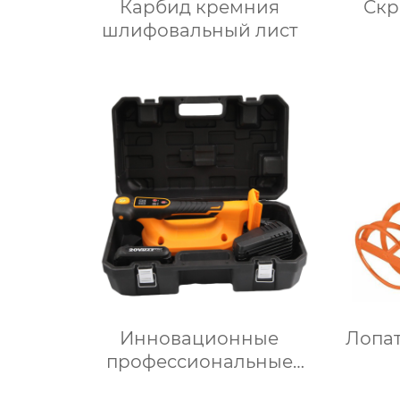
Карбид кремния
шлифовальный лист
Инновационные
Лопа
профессиональные
плиточные двигатели