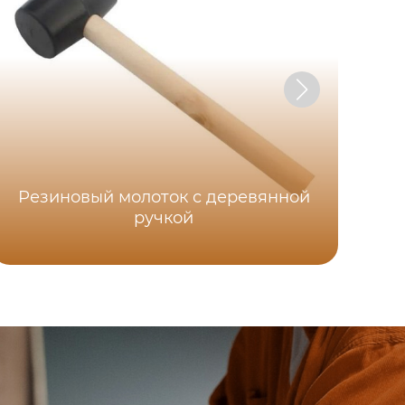
Резиновый молоток с деревянной
ручкой