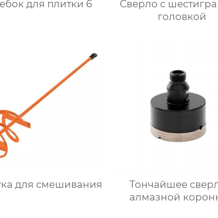
Скребок для плитки 6
Сверло с шестигр
головкой
тка для смешивания
Тончайшее сверл
алмазной корон