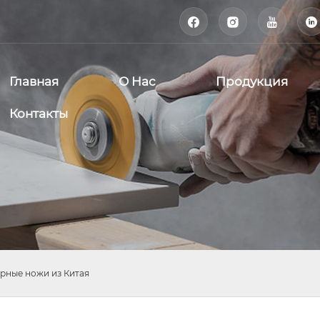




Главная
О Нас
Продукция
Контакты
рные ножи из Китая