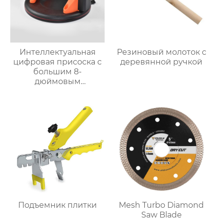
Интеллектуальная
Резиновый молоток с
цифровая присоска с
деревянной ручкой
большим 8-
дюймовым
двухслойным экраном
(210 мм)
Подъемник плитки
Mesh Turbo Diamond
Saw Blade