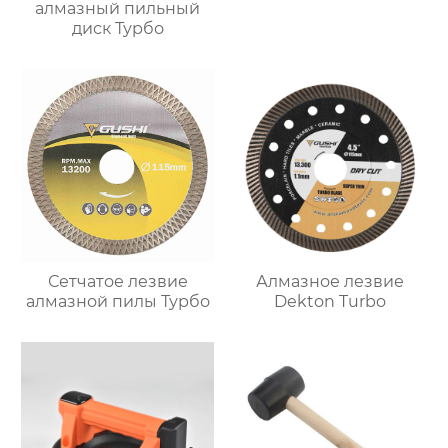
алмазный пильный
диск Турбо
Сетчатое лезвие
Алмазное лезвие
алмазной пилы Турбо
Dekton Turbo