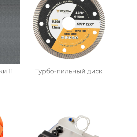
и 11
Турбо-пильный диск