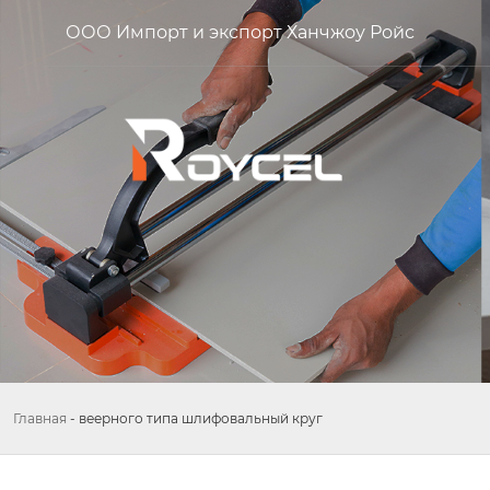
ООО Импорт и экспорт Ханчжоу Ройс
Главная
-
веерного типа шлифовальный круг