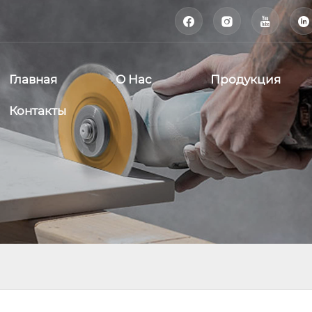




Главная
О Нас
Продукция
Контакты