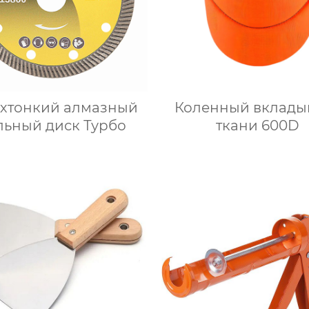
хтонкий алмазный
Коленный вклады
льный диск Турбо
ткани 600D