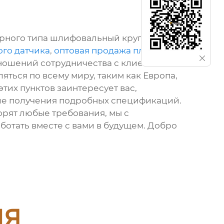
рного типа шлифовальный круг -
ого датчика
,
оптовая продажа плитки
ношений сотрудничества с клиентами из
яться по всему миру, таким как Европа,
этих пунктов заинтересует вас,
сле получения подробных спецификаций.
орят любые требования, мы с
отать вместе с вами в будущем. Добро
ия