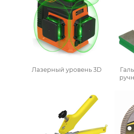
Лазерный уровень 3D
Гал
руч