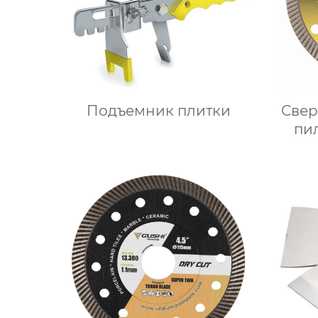
Подъемник плитки
Свер
пи