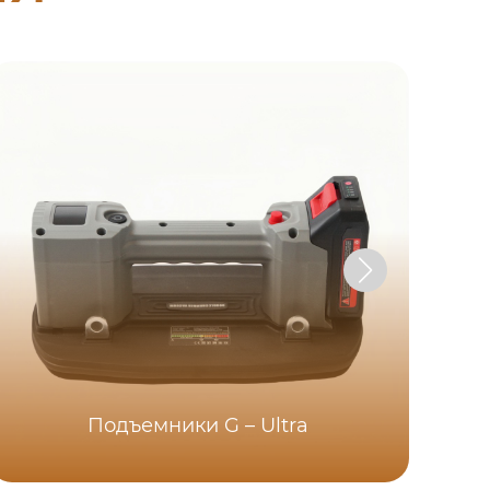
Подъемники G – Ultra