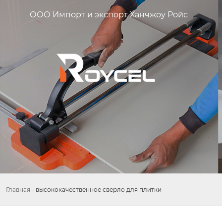
ООО Импорт и экспорт Ханчжоу Ройс
Главная
-
высококачественное сверло для плитки