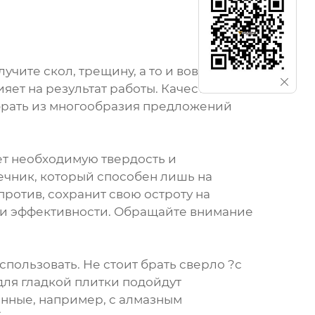
учите скол, трещину, а то и вовсе
яет на результат работы. Качественное
выбрать из многообразия предложений
ет необходимую твердость и
ечник, который способен лишь на
ротив, сохранит свою остроту на
ри эффективности. Обращайте внимание
пользовать. Не стоит брать сверло ?с
для гладкой плитки подойдут
анные, например, с алмазным