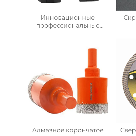
Инновационные
профессиональные
плиточные двигатели
Алмазное корончатое
Свер