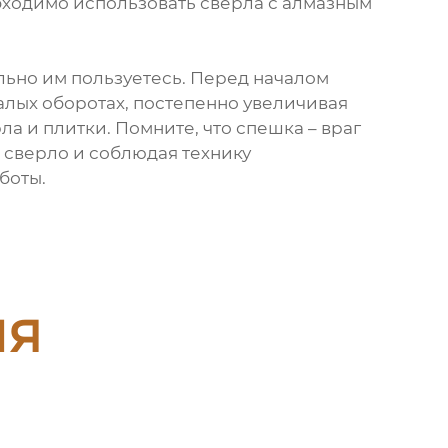
ходимо использовать сверла с алмазным
льно им пользуетесь. Перед началом
алых оборотах, постепенно увеличивая
а и плитки. Помните, что спешка – враг
е сверло и соблюдая технику
боты.
ия