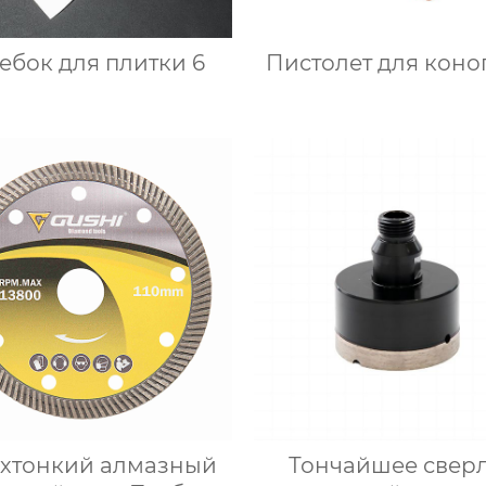
Скребок для плитки 6
Пистолет для коно
хтонкий алмазный
Тончайшее сверл