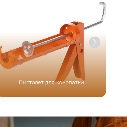
Пистолет для конопатки