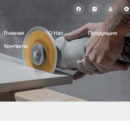




Главная
О Нас
Продукция
Контакты