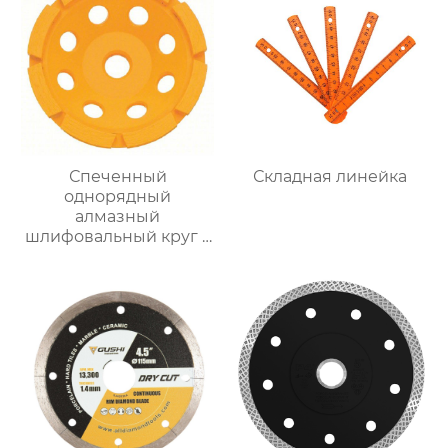
Спеченный
Складная линейка
однорядный
алмазный
шлифовальный круг с
чашкой