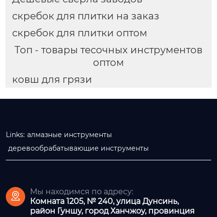
скребок для плитки на заказ
скребок для плитки оптом
Топ - товары тесочных инструментов
оптом
ковш для грязи
Links:
алмазные инструменты
деревообрабатывающие инструменты
Мы находимся по адресу:

Комната 1205, № 240, улица Дунсинь,
район Гуншу, город Ханчжоу, провинция