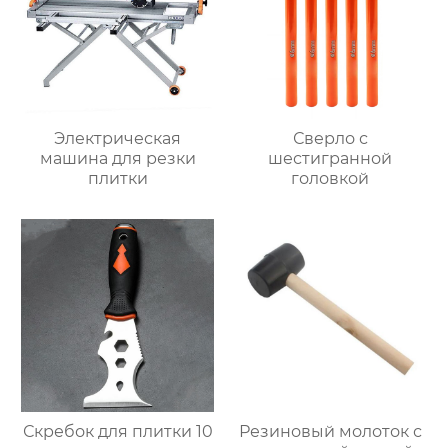
Электрическая
Сверло с
машина для резки
шестигранной
плитки
головкой
Скребок для плитки 10
Резиновый молоток с