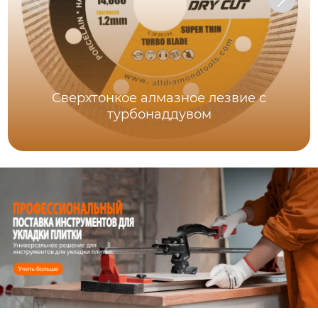
Сверхтонкое алмазное лезвие с
турбонаддувом