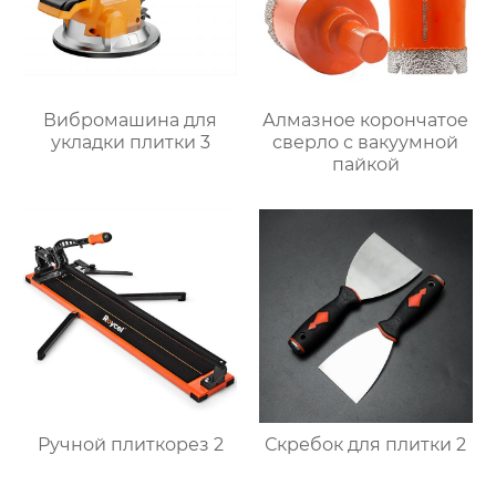
Вибромашина для
Алмазное корончатое
укладки плитки 3
сверло с вакуумной
пайкой
Ручной плиткорез 2
Скребок для плитки 2