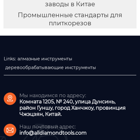
заводы в Китае
Промышленные стандарты для
плиткорезов
Links:
алмазные инструменты
деревообрабатывающие инструменты
Мы находимся по адресу:

Комната 1205, № 240, улица Дунсинь,
район Гуншу, город Ханчжоу, провинция
Чжэцзян, Китай.
Наш почтовый адрес:

info@alldiamondtools.com