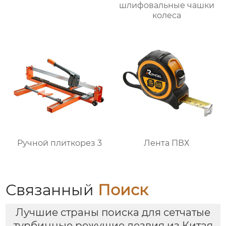
шлифовальные чашки
колеса
Ручной плиткорез 3
Лента ПВХ
Связанный
Поиск
Лучшие страны поиска для сетчатые
турбинные режущие лезвия из Китая