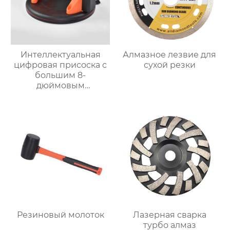
Интеллектуальная
Алмазное лезвие для
цифровая присоска с
сухой резки
большим 8-
дюймовым
двухслойным экраном
(210 мм)
Резиновый молоток
Лазерная сварка
турбо алмаз