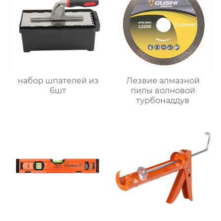
набор шпателей из
Лезвие алмазной
6шт
пилы волновой
турбонаддув