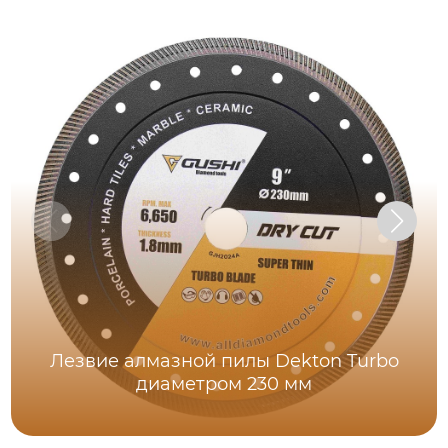
Лезвие алмазной пилы Dekton Turbo
диаметром 230 мм