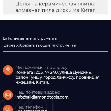
Цены на керамическая плитка
алмазная пила диски из Китая
Links:
алмазные инструменты
деревообрабатывающие инструменты
Мы находимся по адресу:

Комната 1205, № 240, улица Дунсинь,
район Гуншу, город Ханчжоу, провинция
Чжэцзян, Китай.
Наш почтовый адрес:

info@alldiamondtools.com
Наш телефон:
