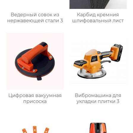
Ведерный совок из
Карбид кремния
нержавеющей стали 3
шлифовальный лист
Цифровая вакуумная
Вибромашина для
присоска
укладки плитки 3