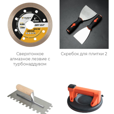
Сверхтонкое
Скребок для плитки 2
алмазное лезвие с
турбонаддувом