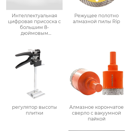
Интеллектуальная
Режущее полотно
цифровая присоска с
алмазной пилы Rip
большим 8-
дюймовым
двухслойным экраном
(210 мм)
регулятор высоты
Алмазное корончатое
плитки
сверло с вакуумной
пайкой