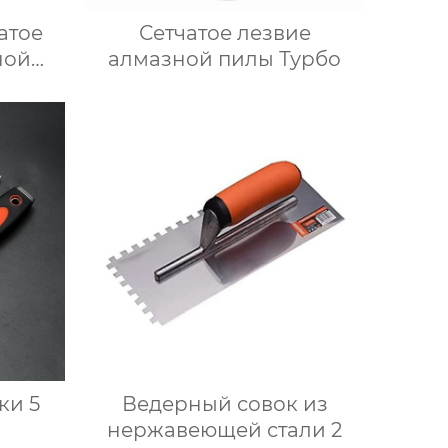
атое
Сетчатое лезвие
ной
алмазной пилы Турбо
ки 5
Ведерный совок из
нержавеющей стали 2