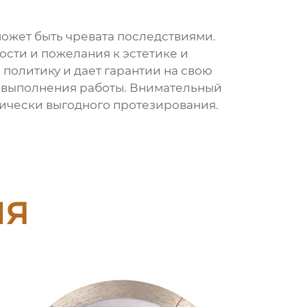
может быть чревата последствиями.
сти и пожелания к эстетике и
политику и дает гарантии на свою
ах выполнения работы. Внимательный
мически выгодного протезирования.
ия