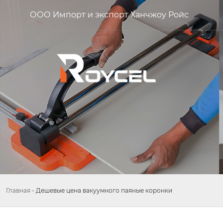
ООО Импорт и экспорт Ханчжоу Ройс
Главная
-
Дешевые цена вакуумного паяные коронки