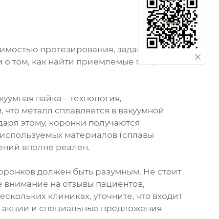
димостью протезирования, задают
и о том, как найти приемлемые по цене
куумная пайка – технология,
 что металл сплавляется в вакуумной
аря этому, коронки получаются
 используемых материалов (сплавы
ений вполне реален.
оронков должен быть разумным. Не стоит
 внимание на отзывы пациентов,
скольких клиниках, уточните, что входит
но, акции и специальные предложения