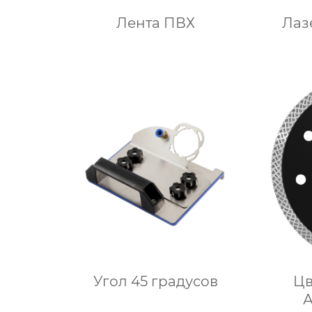
Лента ПВХ
Лаз
Угол 45 градусов
Цв