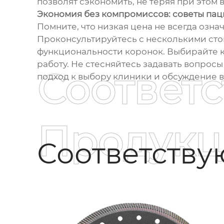
позволят сэкономить, не теряя при этом 
Экономия без компромиссов: советы па
Помните, что низкая цена не всегда озна
Проконсультируйтесь с несколькими сто
функциональности коронок. Выбирайте кл
работу. Не стесняйтесь задавать вопрос
Соответ
подход к выбору клиники и обсуждение в
Продукц
Соответств