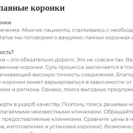
паяные коронки
онки
лечения. Многие пациенты, сталкиваясь с необхо
статье мы поговорим о вакуумно-паяных коронках 
ость?
и – это обязательно дорого. Это не совсем так. Ва
ечные коронки. Суть процесса заключается в том,
чивающей высокую точность соединения. Благод
е коронки может варьироваться в зависимости от
ники и региона. Однако, поиск выгодных предлож
дти в ущерб качеству. Поэтому, поиск дешевых к
длагаемыми неизвестными клиниками. Обращайте
предоставляемые клиниками. Сравните цены в не
ков, изготовление и установка коронки). Возмож