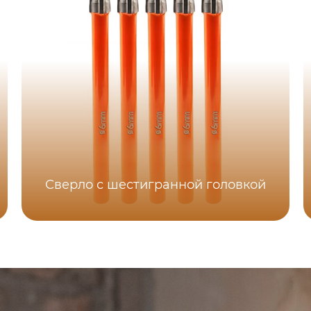
Сверло с шестигранной головкой