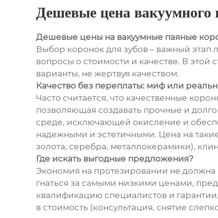
Дешевые цена вакуумного 
Дешевые цены на вакуумные паяные кор
Выбор коронок для зубов – важный этап 
вопросы о стоимости и качестве. В этой 
варианты, не жертвуя качеством.
Качество без переплаты: миф или реальн
Часто считается, что качественные коронк
позволяющая создавать прочные и долгов
среде, исключающей окисление и обеспе
надежными и эстетичными. Цена на таки
золота, серебра, металлокерамики), кли
Где искать выгодные предложения?
Экономия на протезировании не должна и
гнаться за самыми низкими ценами, пре
квалификацию специалистов и гарантии, 
в стоимость (консультация, снятие слеп