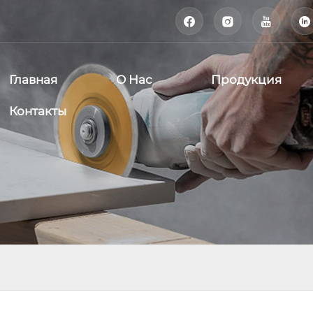




Главная
О Нас
Продукция
Контакты