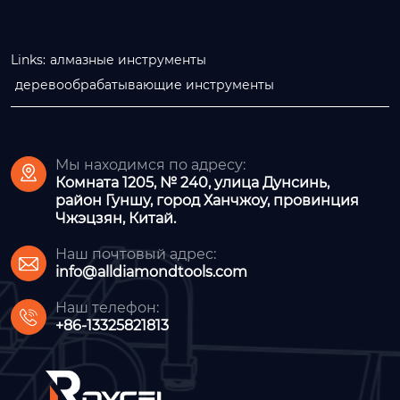
Links:
алмазные инструменты
деревообрабатывающие инструменты
Мы находимся по адресу:

Комната 1205, № 240, улица Дунсинь,
район Гуншу, город Ханчжоу, провинция
Чжэцзян, Китай.
Наш почтовый адрес:

info@alldiamondtools.com
Наш телефон:

+86-13325821813