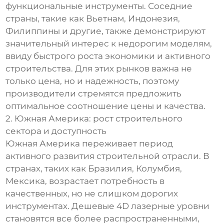
функциональные инструменты. Соседние
страны, такие как Вьетнам, Индонезия,
Филиппины и другие, также демонстрируют
значительный интерес к недорогим моделям,
ввиду быстрого роста экономики и активного
строительства. Для этих рынков важна не
только цена, но и надежность, поэтому
производители стремятся предложить
оптимальное соотношение цены и качества.
2. Южная Америка: рост строительного
сектора и доступность
Южная Америка переживает период
активного развития строительной отрасли. В
странах, таких как Бразилия, Колумбия,
Мексика, возрастает потребность в
качественных, но не слишком дорогих
инструментах. Дешевые 4D лазерные уровни
становятся все более распространенными,