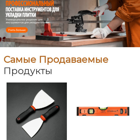
Самые Продаваемые
Продукты