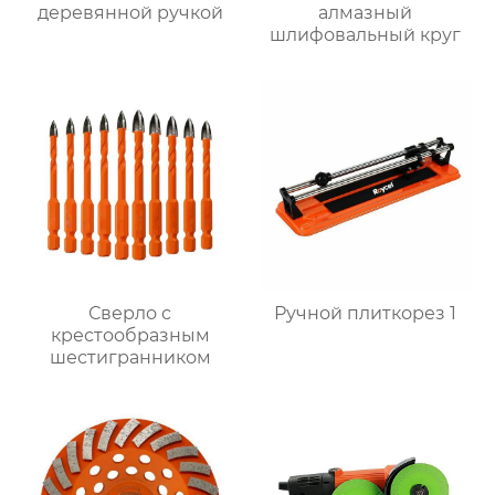
деревянной ручкой
алмазный
шлифовальный круг
Сверло с
Ручной плиткорез 1
крестообразным
шестигранником