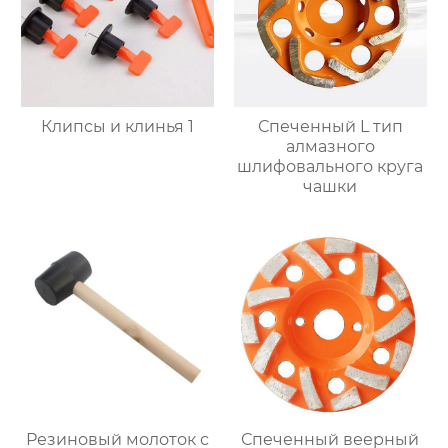
Клипсы и клинья 1
Спеченный L тип
алмазного
шлифовального круга
чашки
Резиновый молоток с
Спеченный веерный