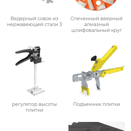
Ведерный совок из
Спеченный веерный
нержавеющей стали 3
алмазный
шлифовальный круг
регулятор высоты
Подъемник плитки
плитки