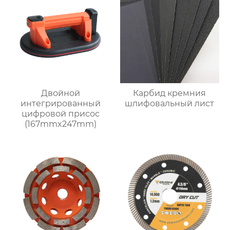
Двойной
Карбид кремния
интегрированный
шлифовальный лист
цифровой присос
(167mmx247mm)