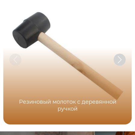
Резиновый молоток с деревянной
ручкой