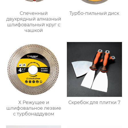
Спеченный
Турбо-пильный диск
двухрядный алмазный
шлифовальный круг с
чашкой
X Режущее и
Скребок для плитки 7
шлифовальное лезвие
с турбонаддувом