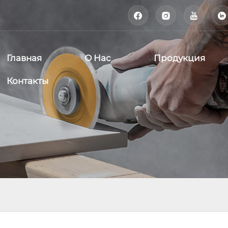




Главная
О Нас
Продукция
Контакты