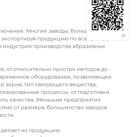
ключение. Многие заводы, большие и
и экспортируя продукцию по всему миру.
я индустрия производства абразивных
, от относительно простых методов до
овременное оборудование, позволяющее
р зерна, тип связующего вещества,
атизированные процессы, от подготовки
роль качества. Меньшие предприятия
симо от размера, большинство заводов
ости.
 делает их продукцию