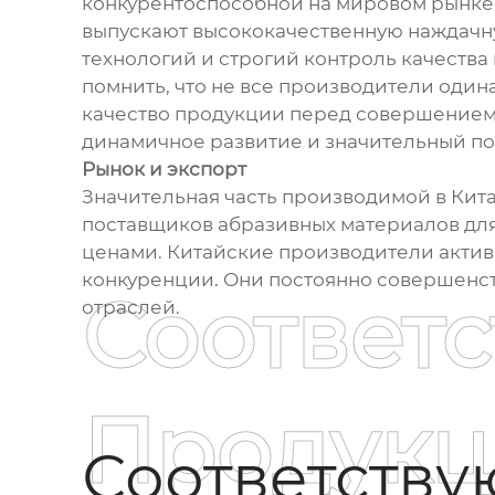
конкурентоспособной на мировом рынке.
выпускают высококачественную наждачн
технологий и строгий контроль качества
помнить, что не все производители оди
качество продукции перед совершением 
динамичное развитие и значительный по
Рынок и экспорт
Значительная часть производимой в Кита
поставщиков абразивных материалов для
ценами. Китайские производители актив
конкуренции. Они постоянно совершенст
Соответ
отраслей.
Продукц
Соответств