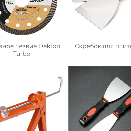
зное лезвие Dekton
Скребок для плитк
Turbo