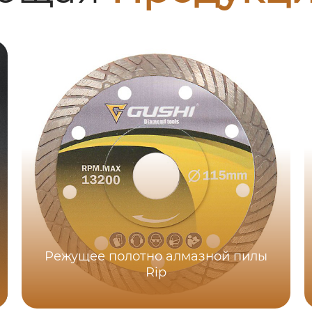
Режущее полотно алмазной пилы
Rip