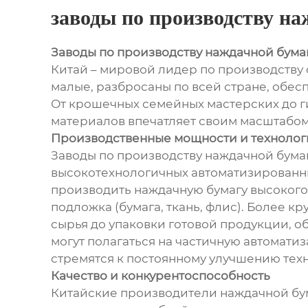
заводы по производству на
Заводы по производству наждачной бумаг
Китай – мировой лидер по производству 
малые, разбросаны по всей стране, обес
От крошечных семейных мастерских до г
материалов впечатляет своим масштабом
Производственные мощности и техноло
Заводы по производству наждачной бумаг
высокотехнологичных автоматизированн
производить наждачную бумагу высокого 
подложка (бумага, ткань, флис). Более 
сырья до упаковки готовой продукции, 
могут полагаться на частичную автомат
стремятся к постоянному улучшению те
Качество и конкурентоспособность
Китайские производители наждачной бум