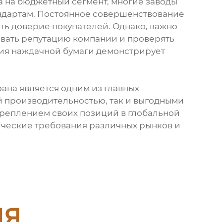
а на бюджетный сегмент, многие заводы
ндартам. Постоянное совершенствование
ть доверие покупателей. Однако, важно
ывать репутацию компании и проверять
рия наждачной бумаги демонстрирует
рана является одним из главных
й производительностью, так и выгодными
креплением своих позиций в глобальной
ические требования различных рынков и
ия