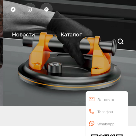



Новости
Каталог

Эл. почта
Телефон
WhatsApp