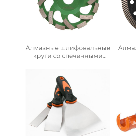
Алмазные шлифовальные
Алма
круги со спеченными
сегментами