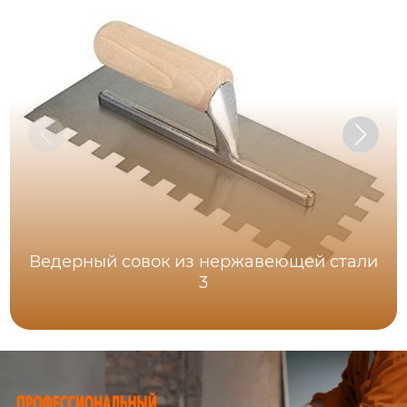
Ведерный совок из нержавеющей стали
3