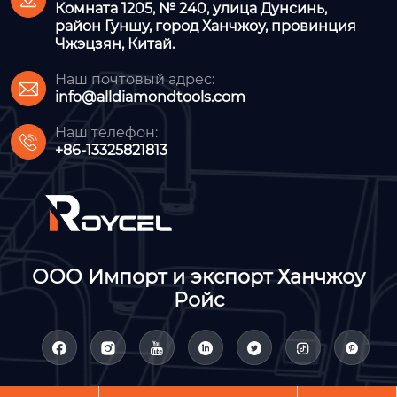
Комната 1205, № 240, улица Дунсинь,
район Гуншу, город Ханчжоу, провинция
Чжэцзян, Китай.
Наш почтовый адрес:

info@alldiamondtools.com
Наш телефон:

+86-13325821813
ООО Импорт и экспорт Ханчжоу
Ройс






