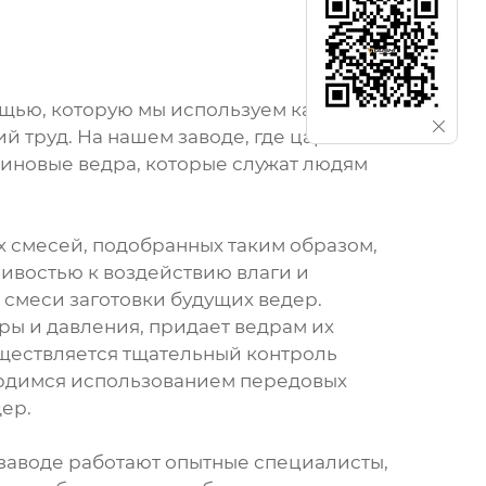
вещью, которую мы используем каждый
 труд. На нашем заводе, где царит
зиновые ведра, которые служат людям
х смесей, подобранных таким образом,
чивостью к воздействию влаги и
смеси заготовки будущих ведер.
ы и давления, придает ведрам их
уществляется тщательный контроль
гордимся использованием передовых
ер.
 заводе работают опытные специалисты,