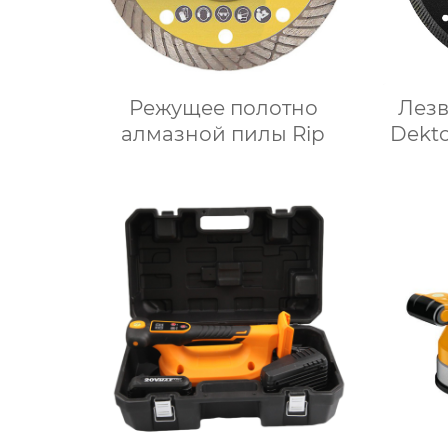
Режущее полотно
Лез
алмазной пилы Rip
Dekt