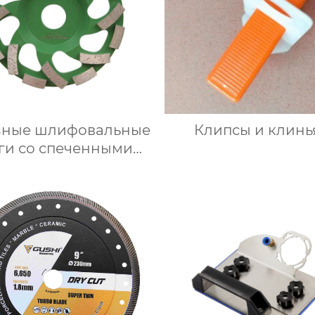
зные шлифовальные
Клипсы и клинь
ги со спеченными
сегментами