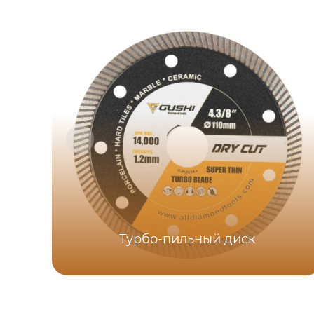
Турбо-пильный диск