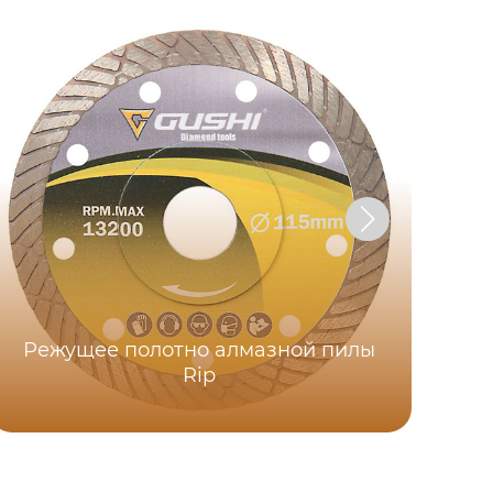
Режущее полотно алмазной пилы
Эл
Rip