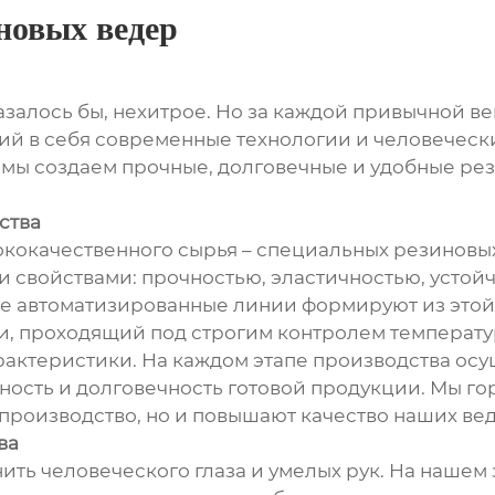
иновых ведер
азалось бы, нехитрое. Но за каждой привычной 
й в себя современные технологии и человеческий
 мы создаем прочные, долговечные и удобные ре
ства
ококачественного сырья – специальных резиновы
 свойствами: прочностью, эластичностью, устой
е автоматизированные линии формируют из этой 
, проходящий под строгим контролем температур
актеристики. На каждом этапе производства ос
ежность и долговечность готовой продукции. Мы 
 производство, но и повышают качество наших вед
ва
ить человеческого глаза и умелых рук. На нашем