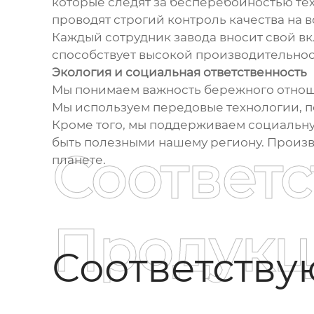
которые следят за бесперебойностью те
проводят строгий контроль качества на в
Каждый сотрудник завода вносит свой вк
способствует высокой производительност
Экология и социальная ответственность
Мы понимаем важность бережного отнош
Мы используем передовые технологии, п
Кроме того, мы поддерживаем социальну
быть полезными нашему региону. Произво
Соответ
планете.
Продукц
Соответств