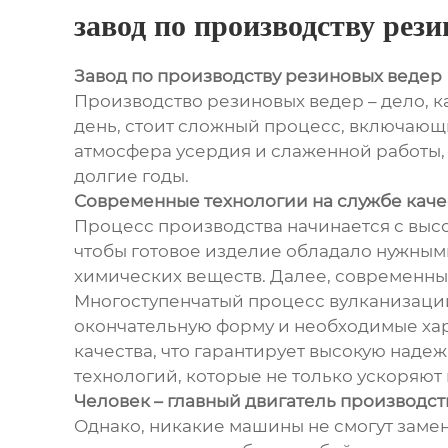
завод по производству рез
Завод по производству резиновых ведер
Производство резиновых ведер – дело, к
день, стоит сложный процесс, включающи
атмосфера усердия и слаженной работы,
долгие годы.
Современные технологии на службе каче
Процесс производства начинается с выс
чтобы готовое изделие обладало нужными
химических веществ. Далее, современны
Многоступенчатый процесс вулканизации
окончательную форму и необходимые хар
качества, что гарантирует высокую над
технологий, которые не только ускоряют
Человек – главный двигатель производст
Однако, никакие машины не смогут замен