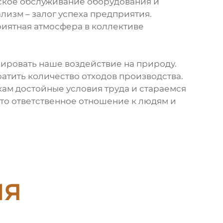
ское обслуживание оборудования и
лизм – залог успеха предприятия.
риятная атмосфера в коллективе
ровать наше воздействие на природу.
атить количество отходов производства.
ам достойные условия труда и стараемся
это ответственное отношение к людям и
ия