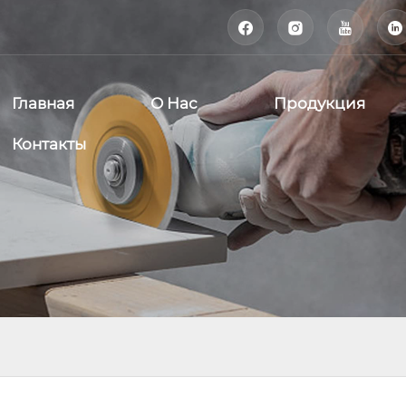




Главная
О Нас
Продукция
Контакты