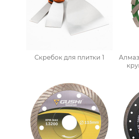
Скребок для плитки 1
Алма
кру