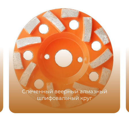
Спеченный веерный алмазный
шлифовальный круг