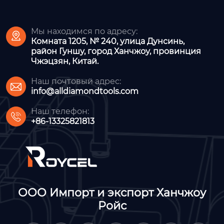
Мы находимся по адресу:

Комната 1205, № 240, улица Дунсинь,
район Гуншу, город Ханчжоу, провинция
Чжэцзян, Китай.
Наш почтовый адрес:

info@alldiamondtools.com
Наш телефон:

+86-13325821813
ООО Импорт и экспорт Ханчжоу
Ройс