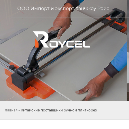
ООО Импорт и экспорт Ханчжоу Ройс
Главная
-
Китайские поставщики ручной плиткорез