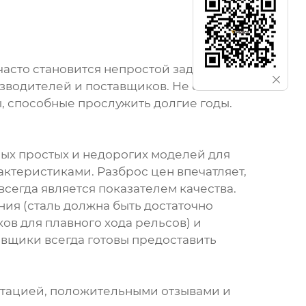
асто становится непростой задачей.
изводителей и поставщиков. Не стоит
ы, способные прослужить долгие годы.
ых простых и недорогих моделей для
ктеристиками. Разброс цен впечатляет,
всегда является показателем качества.
ия (сталь должна быть достаточно
ов для плавного хода рельсов) и
авщики всегда готовы предоставить
утацией, положительными отзывами и