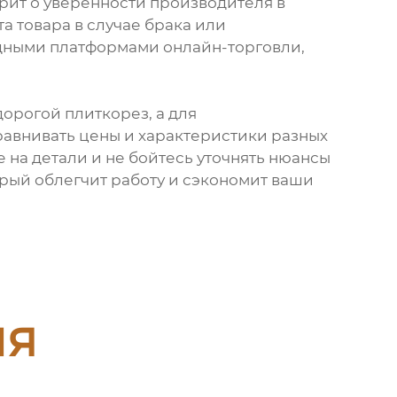
рит о уверенности производителя в
а товара в случае брака или
дными платформами онлайн-торговли,
орогой плиткорез, а для
равнивать цены и характеристики разных
 на детали и не бойтесь уточнять нюансы
рый облегчит работу и сэкономит ваши
ия