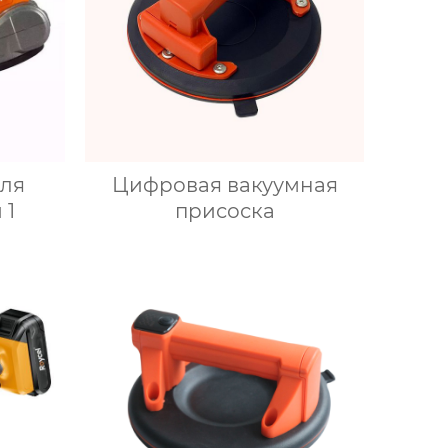
ля
Цифровая вакуумная
 1
присоска