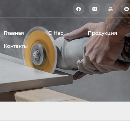




Главная
О Нас
Продукция
Контакты