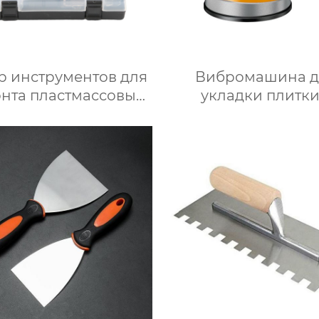
р инструментов для
Вибромашина д
нта пластмассовых
укладки плитки
полов