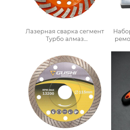
Лазерная сварка сегмент
Набо
Турбо алмаз
ремо
шлифовальные чашки
колеса