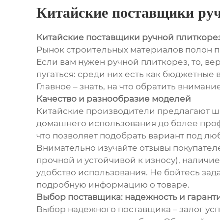
Китайские поставщики руч
Китайские поставщики ручной плиткоре
Рынок строительных материалов полон п
Если вам нужен ручной плиткорез, то, в
пугаться: среди них есть как бюджетные
Главное – знать, на что обратить внимани
Качество и разнообразие моделей
Китайские производители предлагают ши
домашнего использования до более проф
что позволяет подобрать вариант под люб
Внимательно изучайте отзывы покупател
прочной и устойчивой к износу), наличи
удобство использования. Не бойтесь зад
подробную информацию о товаре.
Выбор поставщика: надежность и гарант
Выбор надежного поставщика – залог ус