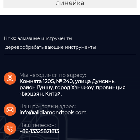
линейка
Links:
алмазные инструменты
деревообрабатывающие инструменты
Мы находимся по адресу:

Комната 1205, № 240, улица Дунсинь,
район Гуншу, город Ханчжоу, провинция
Чжэцзян, Китай.
Наш почтовый адрес:

info@alldiamondtools.com
Наш телефон:

+86-13325821813