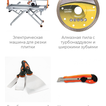
Электрическая
Алмазная пила с
машина для резки
турбонаддувом и
плитки
широкими зубьями