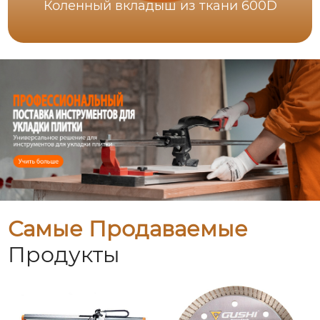
Коленный вкладыш из ткани 600D
Самые Продаваемые
Продукты