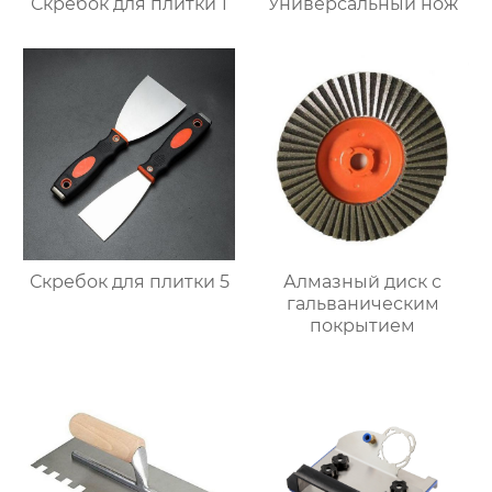
Скребок для плитки 1
Универсальный нож
Скребок для плитки 5
Алмазный диск с
гальваническим
покрытием