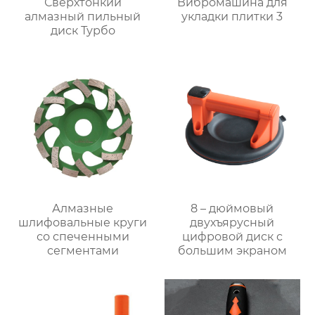
Сверхтонкий
Вибромашина для
алмазный пильный
укладки плитки 3
диск Турбо
Алмазные
8 – дюймовый
шлифовальные круги
двухъярусный
со спеченными
цифровой диск с
сегментами
большим экраном