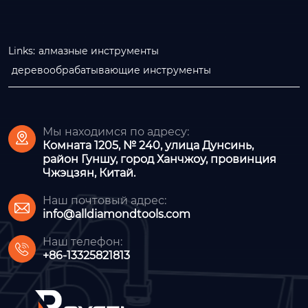
Links:
алмазные инструменты
деревообрабатывающие инструменты
Мы находимся по адресу:

Комната 1205, № 240, улица Дунсинь,
район Гуншу, город Ханчжоу, провинция
Чжэцзян, Китай.
Наш почтовый адрес:

info@alldiamondtools.com
Наш телефон:

+86-13325821813