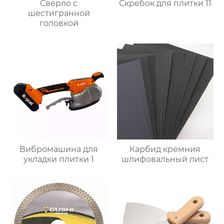
Сверло с
Скребок для плитки 11
шестигранной
головкой
Вибромашина для
Карбид кремния
укладки плитки 1
шлифовальный лист