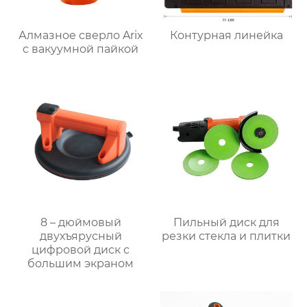
Алмазное сверло Arix
Контурная линейка
с вакуумной пайкой
8 – дюймовый
Пильный диск для
двухъярусный
резки стекла и плитки
цифровой диск с
большим экраном