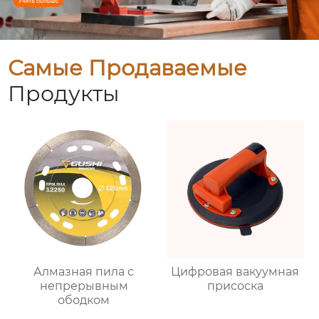
Самые Продаваемые
Продукты
Алмазная пила с
Цифровая вакуумная
непрерывным
присоска
ободком