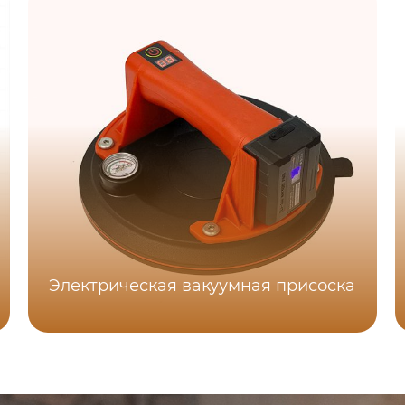
Электрическая вакуумная присоска