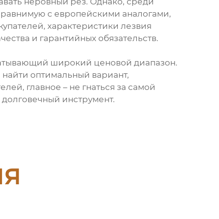
давать неровный рез. Однако, среди
сравнимую с европейскими аналогами,
купателей, характеристики лезвия
чества и гарантийных обязательств.
ватывающий широкий ценовой диапазон.
 найти оптимальный вариант,
ей, главное – не гнаться за самой
и долговечный инструмент.
ия