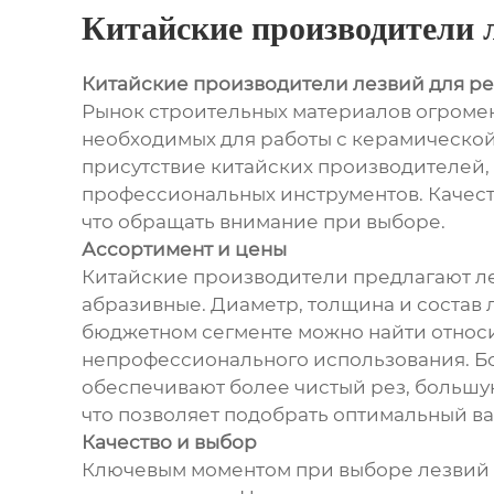
Китайские производители 
Китайские производители лезвий для ре
Рынок строительных материалов огромен
необходимых для работы с керамической 
присутствие китайских производителей,
профессиональных инструментов. Качеств
что обращать внимание при выборе.
Ассортимент и цены
Китайские производители предлагают лез
абразивные. Диаметр, толщина и состав л
бюджетном сегменте можно найти относи
непрофессионального использования. Бо
обеспечивают более чистый рез, большу
что позволяет подобрать оптимальный в
Качество и выбор
Ключевым моментом при выборе лезвий о