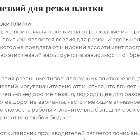
лезвий для резки плитки
зки плитки
, и в нем немалую роль играют расходные матери
плиткой, являются лезвия для резки. И здесь не
 которые предлагают широкий ассортимент проду
о этих лезвий варьируется в зависимости от бре
вия различных типов: для ручных плиткорезов, 
езвий могут значительно отличаться, что влияет н
тельно недорогие лезвия, подходящие для разов
лее дорогие варианты, часто имеющие алмазное
ю скорость работы и значительно больший срок с
ариант под любой бюджет.
т китайских производителей является понимание