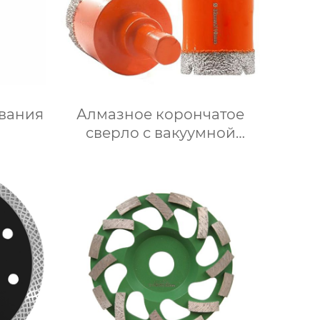
вания
Алмазное корончатое
сверло с вакуумной
пайкой