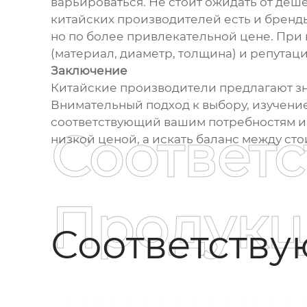
варьироваться. Не стоит ожидать от деше
китайских производителей есть и бренд
но по более привлекательной цене. При 
(материал, диаметр, толщина) и репутац
Заключение
Китайские производители предлагают з
Внимательный подход к выбору, изучение
соответствующий вашим потребностям и б
Соответ
низкой ценой, а искать баланс между ст
Продукц
Соответств