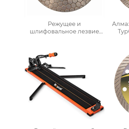
Режущее и
Алма
шлифовальное лезвие
Тур
ульевого типа