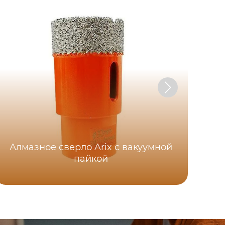
Алмазное сверло Arix с вакуумной
пайкой