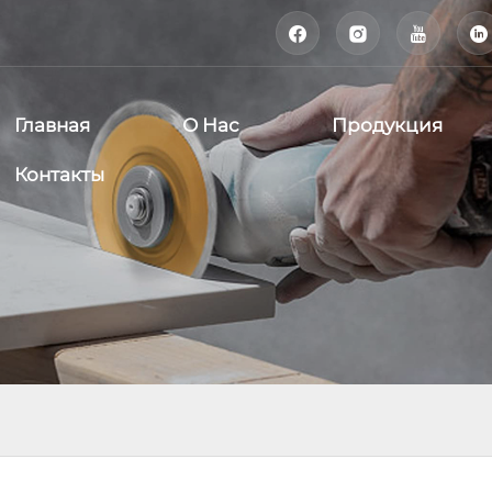




Главная
О Нас
Продукция
Контакты