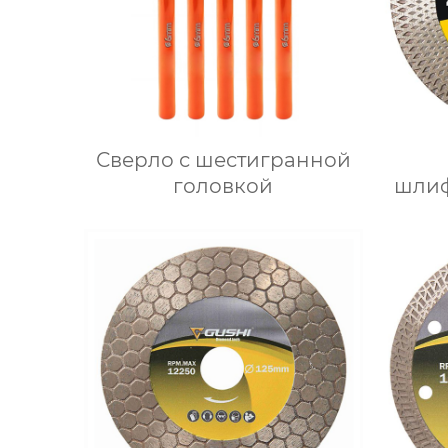
Сверло с шестигранной
головкой
шлиф