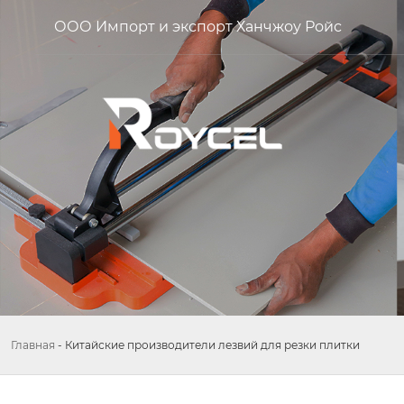
ООО Импорт и экспорт Ханчжоу Ройс
Главная
-
Китайские производители лезвий для резки плитки