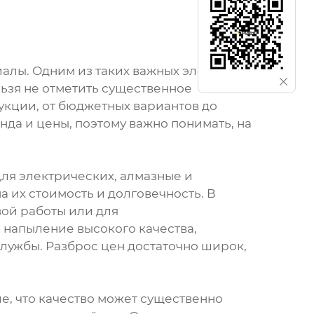
алы. Одним из таких важных элементов,
льзя не отметить существенное
кции, от бюджетных вариантов до
нда и цены, поэтому важно понимать, на
для электрических, алмазные и
а их стоимость и долговечность. В
ой работы или для
 напыление высокого качества,
лужбы. Разброс цен достаточно широк,
, что качество может существенно