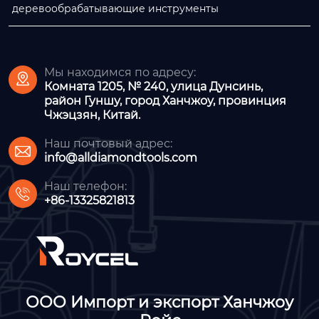
деревообрабатывающие инструменты
Мы находимся по адресу:

Комната 1205, № 240, улица Дунсинь,
район Гуншу, город Ханчжоу, провинция
Чжэцзян, Китай.
Наш почтовый адрес:

info@alldiamondtools.com
Наш телефон:

+86-13325821813
ООО Импорт и экспорт Ханчжоу