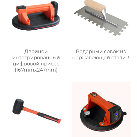
Двойной
Ведерный совок из
интегрированный
нержавеющей стали 3
цифровой присос
(167mmx247mm)