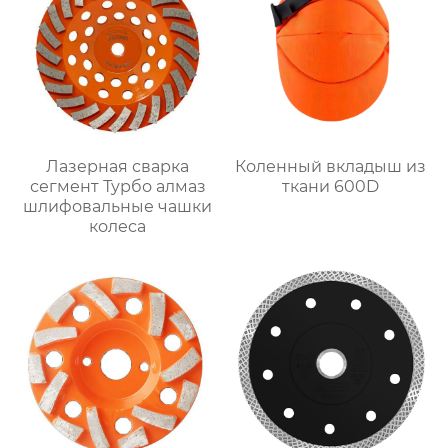
Лазерная сварка
Коленный вкладыш из
сегмент Турбо алмаз
ткани 600D
шлифовальные чашки
колеса