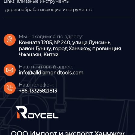
Links:
алмазные инструменты
деревообрабатывающие инструменты
Мы находимся по адресу:

Комната 1205, № 240, улица Дунсинь,
район Гуншу, город Ханчжоу, провинция
Чжэцзян, Китай.
Наш почтовый адрес:

info@alldiamondtools.com
Наш телефон:

+86-13325821813
ООО Импорт и экспорт Ханчжоу