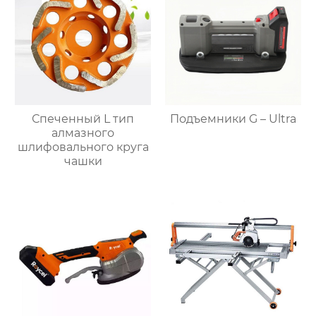
Спеченный L тип
Подъемники G – Ultra
алмазного
шлифовального круга
чашки