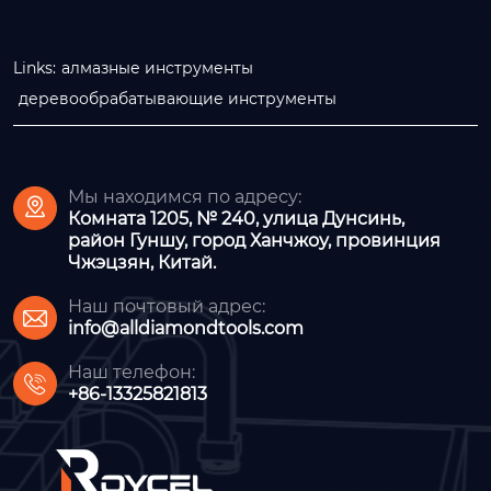
Links:
алмазные инструменты
деревообрабатывающие инструменты
Мы находимся по адресу:

Комната 1205, № 240, улица Дунсинь,
район Гуншу, город Ханчжоу, провинция
Чжэцзян, Китай.
Наш почтовый адрес:

info@alldiamondtools.com
Наш телефон:

+86-13325821813