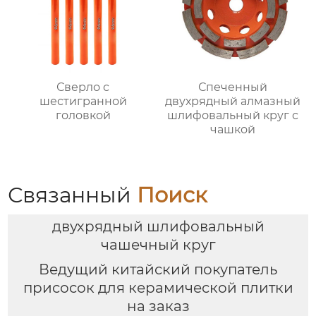
Сверло с
Спеченный
шестигранной
двухрядный алмазный
головкой
шлифовальный круг с
чашкой
Связанный
Поиск
двухрядный шлифовальный
чашечный круг
Ведущий китайский покупатель
присосок для керамической плитки
на заказ