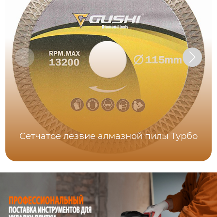
Сетчатое лезвие алмазной пилы Турбо