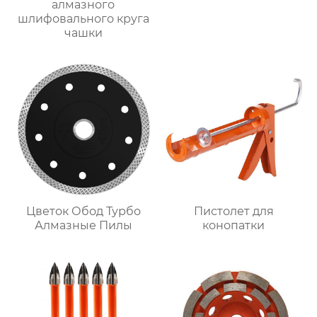
алмазного
шлифовального круга
чашки
Цветок Обод Турбо
Пистолет для
Алмазные Пилы
конопатки