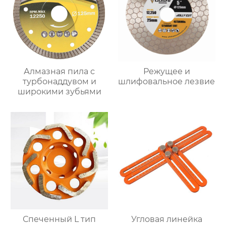
Алмазная пила с
Режущее и
турбонаддувом и
шлифовальное лезвие
широкими зубьями
Спеченный L тип
Угловая линейка