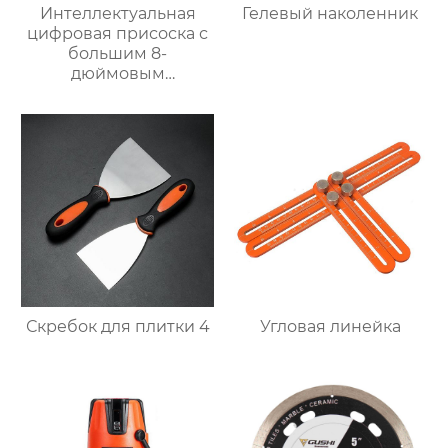
Интеллектуальная
Гелевый наколенник
цифровая присоска с
большим 8-
дюймовым
двухслойным экраном
(210 мм)
Скребок для плитки 4
Угловая линейка