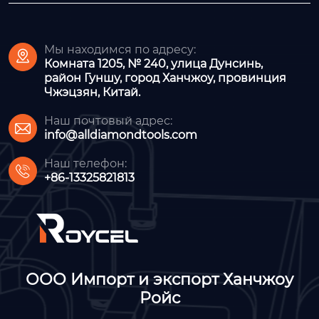
Мы находимся по адресу:

Комната 1205, № 240, улица Дунсинь,
район Гуншу, город Ханчжоу, провинция
Чжэцзян, Китай.
Наш почтовый адрес:

info@alldiamondtools.com
Наш телефон:

+86-13325821813
ООО Импорт и экспорт Ханчжоу
Ройс