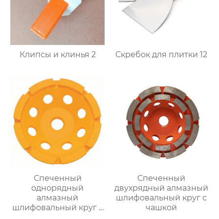
Клипсы и клинья 2
Скребок для плитки 12
Спеченный
Спеченный
однорядный
двухрядный алмазный
алмазный
шлифовальный круг с
шлифовальный круг с
чашкой
чашкой