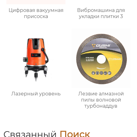
Цифровая вакуумная
Вибромашина для
присоска
укладки плитки 3
Лазерный уровень
Лезвие алмазной
пилы волновой
турбонаддув
Связанный
Поиск