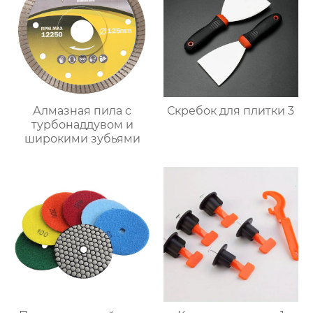
Алмазная пила с
Скребок для плитки 3
турбонаддувом и
широкими зубьями