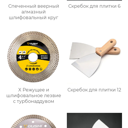
Спеченный веерный
Скребок для плитки 6
алмазный
шлифовальный круг
X Режущее и
Скребок для плитки 12
шлифовальное лезвие
с турбонаддувом