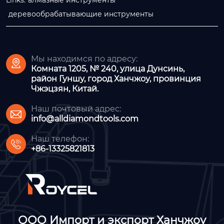
деревообрабатывающие инструменты
Мы находимся по адресу:

Комната 1205, № 240, улица Дунсинь,
район Гуншу, город Ханчжоу, провинция
Чжэцзян, Китай.
Наш почтовый адрес:

info@alldiamondtools.com
Наш телефон:

+86-13325821813
ООО Импорт и экспорт Ханчжоу