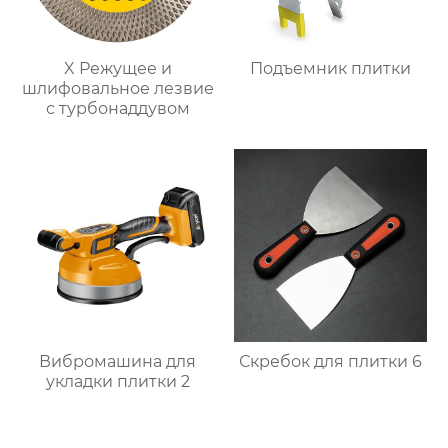
X Режущее и
Подъемник плитки
шлифовальное лезвие
с турбонаддувом
Вибромашина для
Скребок для плитки 6
укладки плитки 2