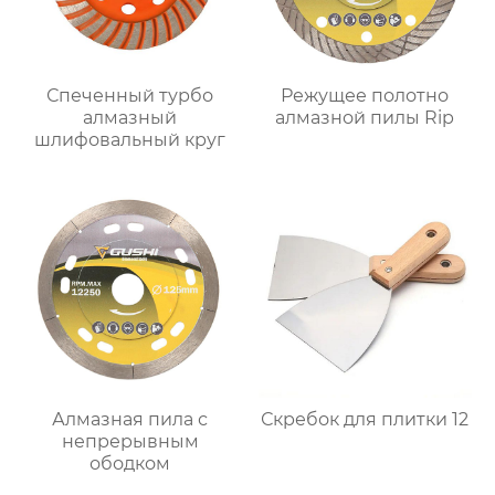
Спеченный турбо
Режущее полотно
алмазный
алмазной пилы Rip
шлифовальный круг
Алмазная пила с
Скребок для плитки 12
непрерывным
ободком