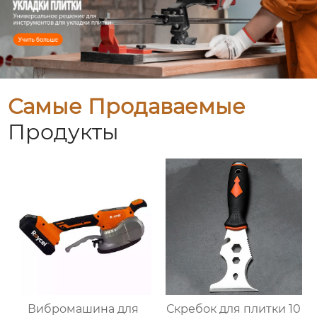
Самые Продаваемые
Продукты
Вибромашина для
Скребок для плитки 10