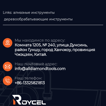
Links:
алмазные инструменты
деревообрабатывающие инструменты
Мы находимся по адресу:

Комната 1205, № 240, улица Дунсинь,
район Гуншу, город Ханчжоу, провинция
Чжэцзян, Китай.
Наш почтовый адрес:

info@alldiamondtools.com
Наш телефон:

+86-13325821813