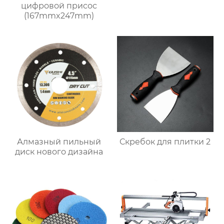
цифровой присос
(167mmx247mm)
Алмазный пильный
Скребок для плитки 2
диск нового дизайна