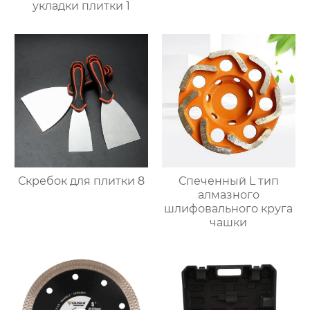
укладки плитки 1
Скребок для плитки 8
Спеченный L тип
алмазного
шлифовального круга
чашки