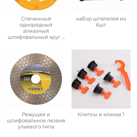
Спеченный
набор шпателей из
однорядный
6шт
алмазный
шлифовальный круг с
чашкой
Режущее и
Клипсы и клинья 1
шлифовальное лезвие
ульевого типа