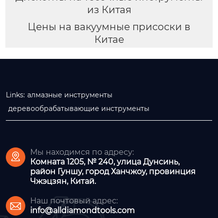
из Китая
Цены на вакуумные присоски в
Китае
Links:
алмазные инструменты
деревообрабатывающие инструменты
Мы находимся по адресу:

Комната 1205, № 240, улица Дунсинь,
район Гуншу, город Ханчжоу, провинция
Чжэцзян, Китай.
Наш почтовый адрес:

info@alldiamondtools.com