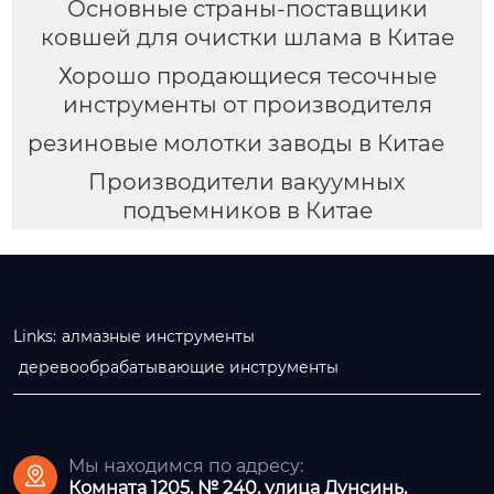
Основные страны-поставщики
ковшей для очистки шлама в Китае
Хорошо продающиеся тесочные
инструменты от производителя
резиновые молотки заводы в Китае
Производители вакуумных
подъемников в Китае
Links:
алмазные инструменты
деревообрабатывающие инструменты
Мы находимся по адресу:

Комната 1205, № 240, улица Дунсинь,