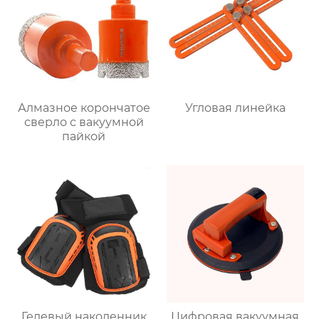
Алмазное корончатое
Угловая линейка
сверло с вакуумной
пайкой
Гелевый наколенник
Цифровая вакуумная