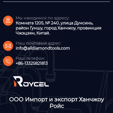
Мы находимся по адресу:

Комната 1205, № 240, улица Дунсинь,
район Гуншу, город Ханчжоу, провинция
Чжэцзян, Китай.
Наш почтовый адрес:

info@alldiamondtools.com
Наш телефон:

+86-13325821813
ООО Импорт и экспорт Ханчжоу
Ройс