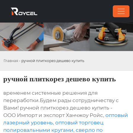
Главная
-
ручной плиткорез дешево купить
ручной плиткорез дешево купить
временем системные решения для
переработки.Будем рады сотрудничеству с
Вами! ручной плиткорез дешево купить -
ООО Импорт и экспорт Ханчжоу Ройс,
оптовый
лазерный уровень
,
оптовый торговец
полировальными кругами
,
сверло по