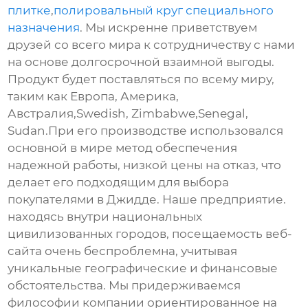
плитке
,
полировальный круг специального
назначения
. Мы искренне приветствуем
друзей со всего мира к сотрудничеству с нами
на основе долгосрочной взаимной выгоды.
Продукт будет поставляться по всему миру,
таким как Европа, Америка,
Австралия,Swedish, Zimbabwe,Senegal,
Sudan.При его производстве использовался
основной в мире метод обеспечения
надежной работы, низкой цены на отказ, что
делает его подходящим для выбора
покупателями в Джидде. Наше предприятие.
находясь внутри национальных
цивилизованных городов, посещаемость веб-
сайта очень беспроблемна, учитывая
уникальные географические и финансовые
обстоятельства. Мы придерживаемся
философии компании ориентированное на