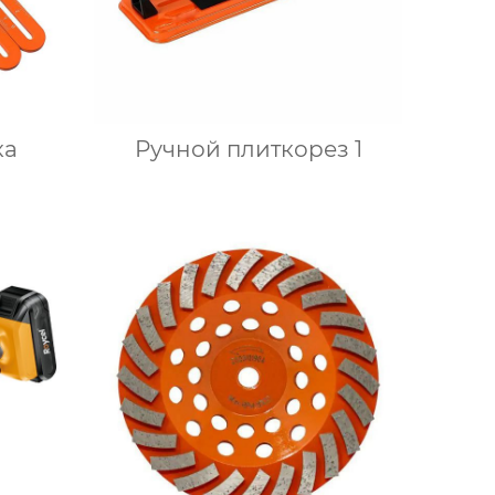
ка
Ручной плиткорез 1