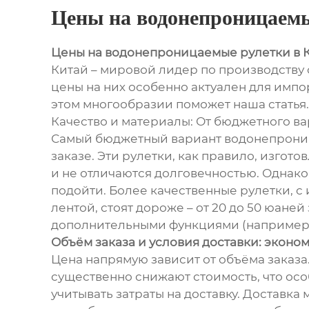
Цены на водонепроницаемы
Цены на водонепроницаемые рулетки в 
Китай – мировой лидер по производству
цены на них особенно актуален для импор
этом многообразии поможет наша статья.
Качество и материалы: От бюджетного в
Самый бюджетный вариант водонепроницае
заказе. Эти рулетки, как правило, изгот
и не отличаются долговечностью. Однако
подойти. Более качественные рулетки, с
лентой, стоят дороже – от 20 до 50 юаней
дополнительными функциями (например, п
Объём заказа и условия доставки: эконо
Цена напрямую зависит от объёма заказа.
существенно снижают стоимость, что осо
учитывать затраты на доставку. Доставк