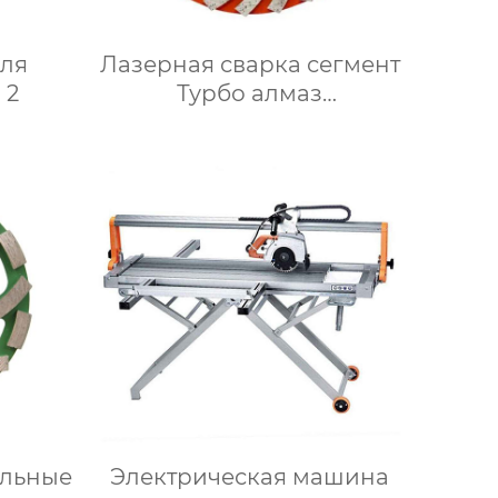
ля
Лазерная сварка сегмент
 2
Турбо алмаз
шлифовальные чашки
колеса
льные
Электрическая машина