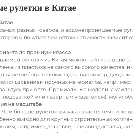
е рулетки в Китае
Китае
 самых разных товаров, и водонепроницаемые ру
тёров и покупателей оптом. Стоимость зависит о
арианта до премиум-класса
мой рулетки из Китая можно найти по цене от 5
овлены из пластика не самого высокого качества,
 для нетребовательных задач, например, для дом
 использованием прочных материалов, например,
 за штуку при опте. Премиальные модели, с усилен
одсветкой или лазерным указателем), могут обо
мия на масштабе
 Чем больше рулеток вы заказываете, тем ниже ц
бенно выгодно для крупных строительных компан
а морем, например, дешевле, чем авиадоставка, н