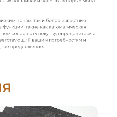
енных пошлинах и налогах, которые могут
изким ценам, так и более известные
 функции, такие как автоматическая
 чем совершать покупку, определитесь с
тветствующий вашим потребностям и
дное предложение.
ия