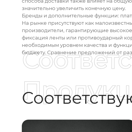
способа доставки также влияет на общую 
значительно увеличить конечную цену.
Бренды и дополнительные функции: плати
На рынке присутствуют как малоизвестн
производители, гарантирующие высокое 
фиксация ленты или противоударный корп
необходимым уровнем качества и функци
Соответ
бюджету. Сравнение предложений от ра
Продукц
Соответств