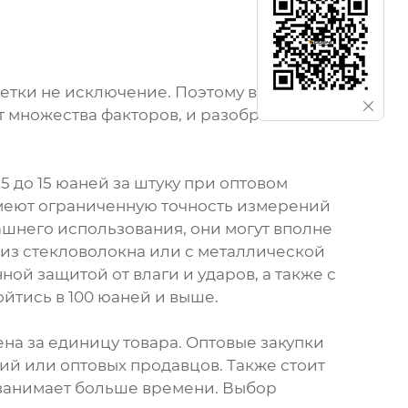
летки не исключение. Поэтому вопрос
т множества факторов, и разобраться в
 до 15 юаней за штуку при оптовом
 имеют ограниченную точность измерений
ашнего использования, они могут вполне
 из стекловолокна или с металлической
ной защитой от влаги и ударов, а также с
йтись в 100 юаней и выше.
ена за единицу товара. Оптовые закупки
ий или оптовых продавцов. Также стоит
о занимает больше времени. Выбор