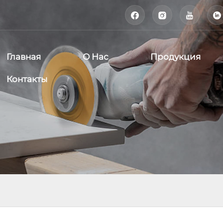




Главная
О Нас
Продукция
Контакты