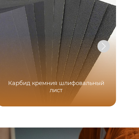
Карбид кремния шлифовальный
Ре
лист