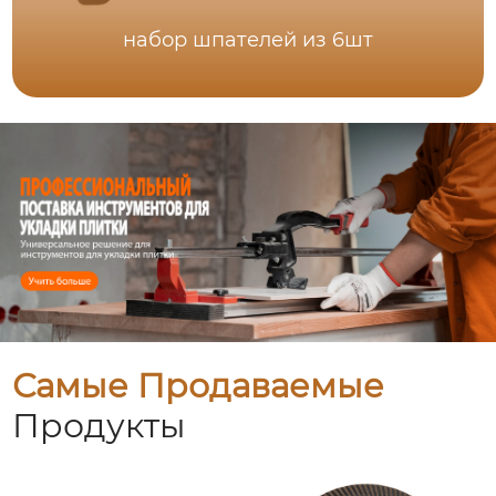
набор шпателей из 6шт
Самые Продаваемые
Продукты