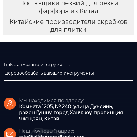
Поставщики лезвий для резки
фарфора из Китая
Китайские производители скребков
для плитки
Links:
алмазные инструменты
деревообрабатывающие инструменты
Мы находимся по адресу:

Комната 1205, № 240, улица Дунсинь,
район Гуншу, город Ханчжоу, провинция
Чжэцзян, Китай.
Наш почтовый адрес:
