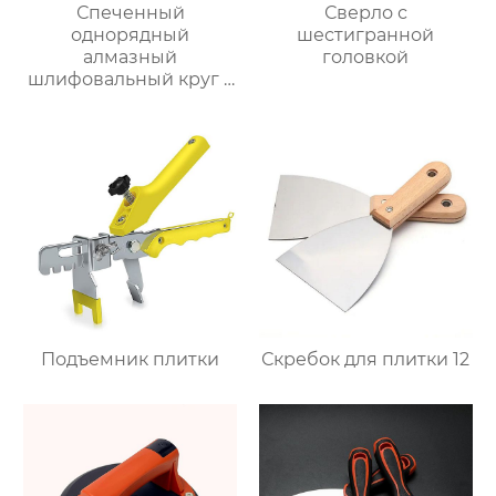
Спеченный
Сверло с
однорядный
шестигранной
алмазный
головкой
шлифовальный круг с
чашкой
Подъемник плитки
Скребок для плитки 12