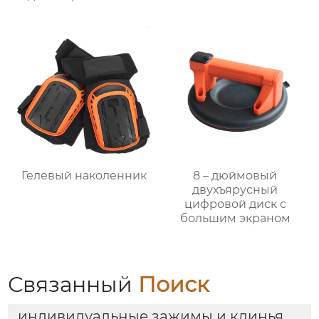
Гелевый наколенник
8 – дюймовый
двухъярусный
цифровой диск с
большим экраном
Связанный
Поиск
индивидуальные зажимы и клинья