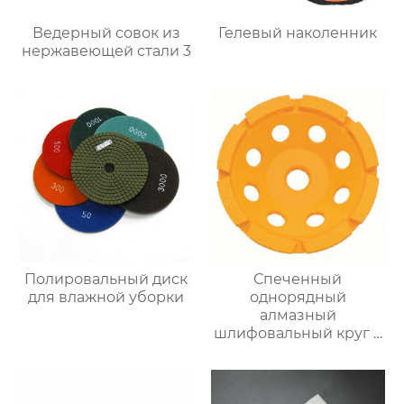
Ведерный совок из
Гелевый наколенник
нержавеющей стали 3
Полировальный диск
Спеченный
для влажной уборки
однорядный
алмазный
шлифовальный круг с
чашкой