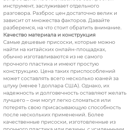
инструмент, заслуживает отдельного
разговора. Разброс цен достаточно велик и
зависит от множества факторов. Давайте
разберемся, на что стоит обратить внимание.
Качество материала и конструкция
Самые дешевые присоски, которые можно
найти на китайских онлайн-площадках,
обычно изготавливаются из не самого
прочного пластика и имеют простую
конструкцию. Цена таких приспособлений
может составлять всего несколько юаней за
штуку (менее 1 доллара США). Однако, их
надежность и долговечность оставляют желать
лучшего – они могут легко сломаться или
потерять свою присасывающую способность
после нескольких применений. Более
качественные присоски, изготовленные из
прочного пластика или резины, с усиленными