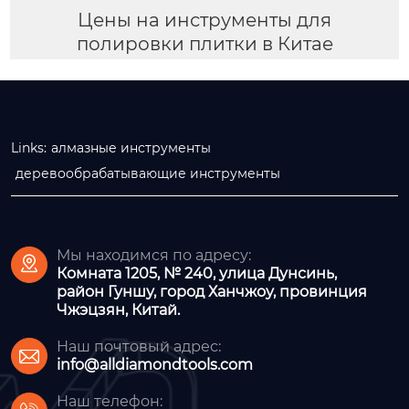
Цены на инструменты для
полировки плитки в Китае
Links:
алмазные инструменты
деревообрабатывающие инструменты
Мы находимся по адресу:

Комната 1205, № 240, улица Дунсинь,
район Гуншу, город Ханчжоу, провинция
Чжэцзян, Китай.
Наш почтовый адрес:

info@alldiamondtools.com
Наш телефон: