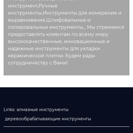
инструмент,Ручные
инструменты,Инструменты для измерения и
выравнивания,Шлифовальные и
полировальные инструменты... Мы стремимся
предоставлять клиентам по всему миру
высококачественные, инновационные и
надежные инструменты для укладки
керамической плитки. Будем рады
сотрудничеству с Вами!
Links:
алмазные инструменты
деревообрабатывающие инструменты